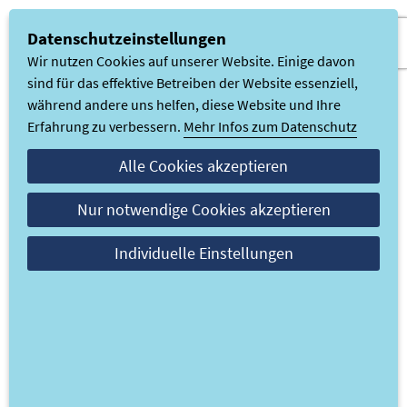
Datenschutzeinstellungen
Wir nutzen Cookies auf unserer Website. Einige davon
sind für das effektive Betreiben der Website essenziell,
während andere uns helfen, diese Website und Ihre
Erfahrung zu verbessern.
Mehr Infos zum Datenschutz
Vielen Dank!
Alle Cookies akzeptieren
Nur notwendige Cookies akzeptieren
Deine Nachricht wurde erfolgreich versendet. Wir
Individuelle Einstellungen
werden dir so bald wie möglich antworten.
Herzliche Grüße
Dein Team von MEN-TANTRA